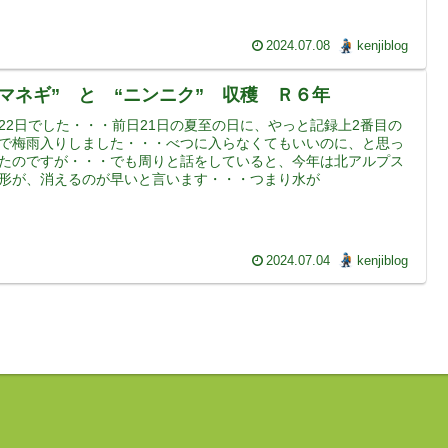
2024.07.08
kenjiblog
タマネギ” と “ニンニク” 収穫 Ｒ６年
22日でした・・・前日21日の夏至の日に、やっと記録上2番目の
で梅雨入りしました・・・べつに入らなくてもいいのに、と思っ
たのですが・・・でも周りと話をしていると、今年は北アルプス
形が、消えるのが早いと言います・・・つまり水が
2024.07.04
kenjiblog