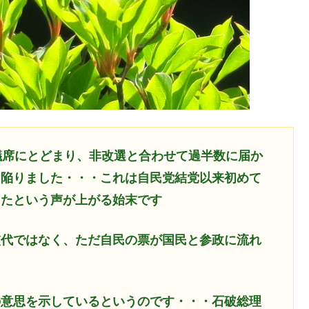
議席にとどまり、非改選と合わせて過半数に届か
に陥りました・・・これは自民党結党以来初めて
ったという声が上がる始末です
交代ではなく、ただ自民の票が国民と参政に流れ
の意思を示しているというのです・・・石破総理