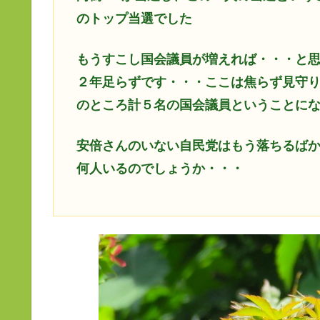
のトップ当選でした
もうすこし国会議員が増えれば・・・と
２年足らずです・・・ここは焦らず見守
のところ計５名の国会議員ということに
安倍さんのいない自民党はもう落ちるば
何人いるのでしょうか・・・