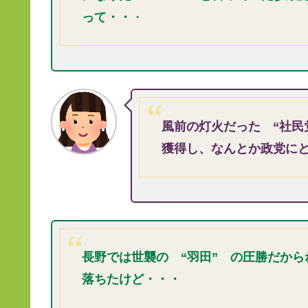
って・・
・
風前の灯火だった “社民
獲得し、なんとか政党に
長野では世襲の “羽田” の圧勝だから
落ちたけど・・・