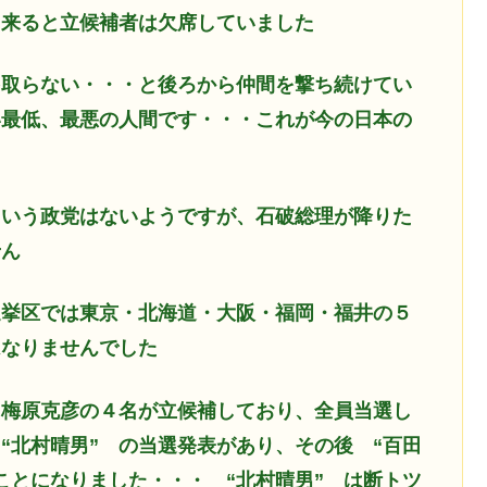
、来ると立候補者は欠席していました
を取らない・・・と後ろから仲間を撃ち続けてい
い最低、最悪の人間です・・・これが今の日本の
という政党はないようですが、石破総理が降りた
せん
選挙区では東京・北海道・大阪・福岡・福井の５
はなりませんでした
、梅原克彦の４名が立候補しており、全員当選し
“北村晴男” の当選発表があり、その後 “百田
ことになりました・・・ “北村晴男” は断トツ