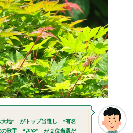
大地” がトップ当選し “有名
の歌手 “さや” が２位当選だ