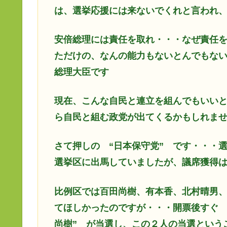
は、選挙応援には来ないでくれと言われ
安倍総理には責任を取れ・・・なぜ責任
ただけの、なんの能力もないとんでもな
総理大臣です
現在、こんな自民と連立を組んでもいい
ら自民と組む政党が出てくるかもしれま
さて押しの
“日本保守党” です・・・
選挙区に出馬していましたが、議席獲得
比例区では百田尚樹、有本香、北村晴男
てほしかったのですが・・・開票後すぐ
尚樹” が当選し、この２人の当選という