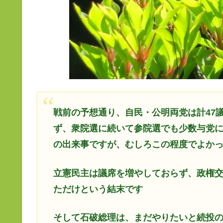
戦前の予想通り、自民・公明両党は計47
ず、衆院選に続いて参院選でも少数与党
の出来事ですが、むしろこの程度でよか
立憲民主は議席を増やしておらず、政権
ただけという結末です
そして石破総理は、まだやりたいと続投