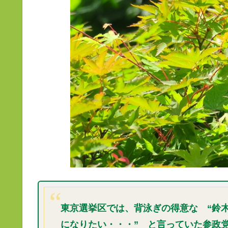
東京選挙区では、背泳ぎの得意な “鈴木
になりたい・・・” と言っていた参政党