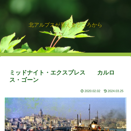
北アルプスが見えるところから
ミッドナイト・エクスプレス カルロ
ス・ゴーン
2020.02.02
2024.03.25