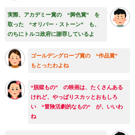
実際、アカデミー賞の “脚色賞” を
取った “オリバー・ストーン” も、
のちにトルコ政府に謝罪しているよ
ゴールデングローブ賞の “作品賞”
もとったわよね
“脱獄もの” の映画は、たくさんある
けれど、やっぱりスカッとおもしろ
い “冒険活劇的なもの“ が、いいわ
ね