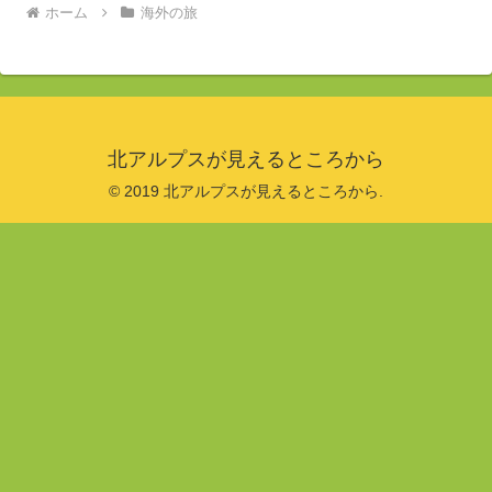
ホーム
海外の旅
北アルプスが見えるところから
© 2019 北アルプスが見えるところから.