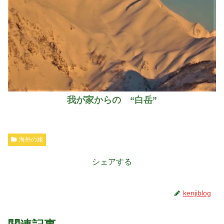
我が家からの “白岳”
海外の旅
シェアする
kenjiblog