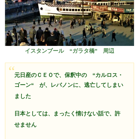
イスタンブール “ガラタ橋” 周辺
元日産のＣＥＯで、保釈中の
“
カルロス・
ゴーン“ が、レバノンに、逃亡してしまい
ました
日本としては、まったく情けない話で、許
せません