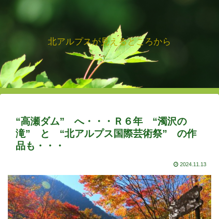
北アルプスが見えるところから
“高瀬ダム” へ・・・Ｒ６年 “濁沢の
滝” と “北アルプス国際芸術祭” の作
品も・・・
2024.11.13