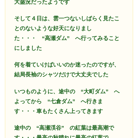
大盛況だったようです
そして４日は、雲一つないしばらく見たこ
とのないような好天になりまし
た・・・
“高瀬ダム” へ行ってみること
にしました
何を着ていけばいいのか迷ったのですが、
結局長袖のシャツだけで大丈夫でした
いつものように、途中の
“大町ダム” へ
よってから “七倉ダム” へ行きま
す・・・車もたくさん上ってきます
途中の
“高瀬渓谷” の紅葉は最高潮で
す・・・最高の秋晴れに最高の紅葉で