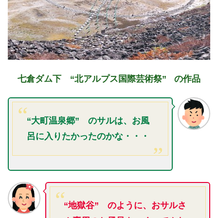
七倉ダム下 “北アルプス国際芸術祭”
の作品
“大町温泉郷” のサルは、お風
呂に入りたかったのかな・・・
“地獄谷” のように、おサルさ