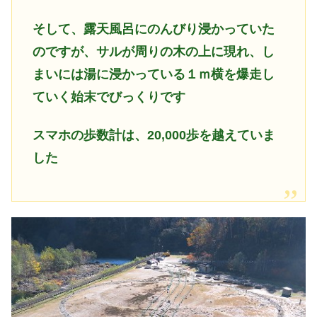
そして、露天風呂にのんびり浸かっていた
のですが、サルが周りの木の上に現れ、し
まいには湯に浸かっている１ｍ横を爆走し
ていく始末でびっくりです
スマホの歩数計は、20,000歩を越えていま
した