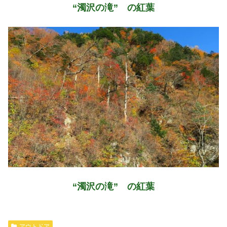
“濁沢の滝”
の紅葉
“濁沢の滝” の紅葉
アウトドア