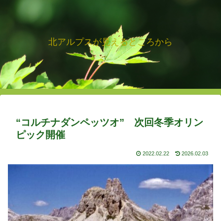
北アルプスが見えるところから
“コルチナダンペッツオ” 次回冬季オリン
ピック開催
2022.02.22
2026.02.03