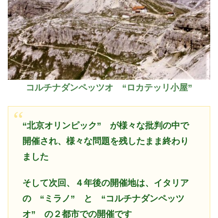
コルチナダンペッツオ “ロカテッリ小屋”
“北京オリンピック”
が様々な批判の中で
開催され、様々な問題を残したまま終わり
ました
そして次回、４年後の開催地は、イタリア
の “ミラノ” と “コルチナダンペッツ
オ” の２都市での開催です