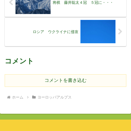
将棋 藤井聡太４冠 ５冠に・・・
ロシア ウクライナに侵攻
コメント
コメントを書き込む
ホーム
ヨーロッパアルプス