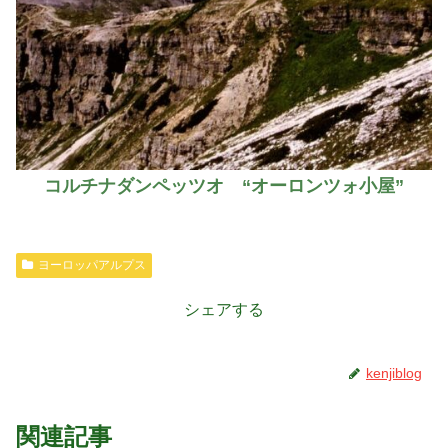
コルチナダンペッツオ “オーロンツォ小屋”
ヨーロッパアルプス
シェアする
kenjiblog
関連記事