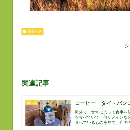
海外の旅
シ
関連記事
コーヒー タイ・バン
海外の旅
海外で、食堂に入って食事を
を食べていて、何がメインな
食べているものを見て、店の人