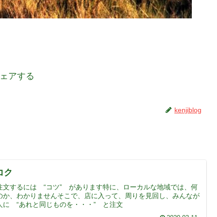
ェアする
kenjiblog
コク
注文するには “コツ” があります特に、ローカルな地域では、何
のか、わかりませんそこで、店に入って、周りを見回し、みんなが
に “あれと同じものを・・・” と注文