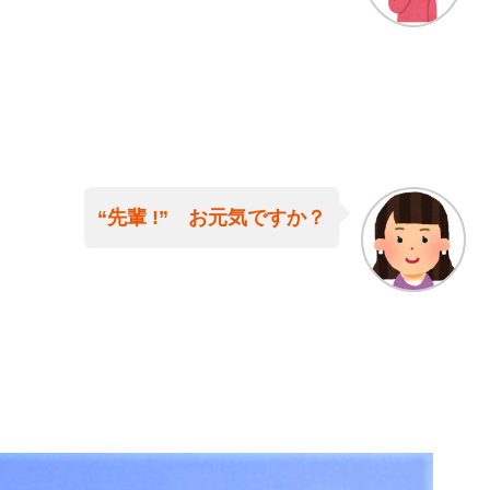
“先輩 !” お元気ですか？