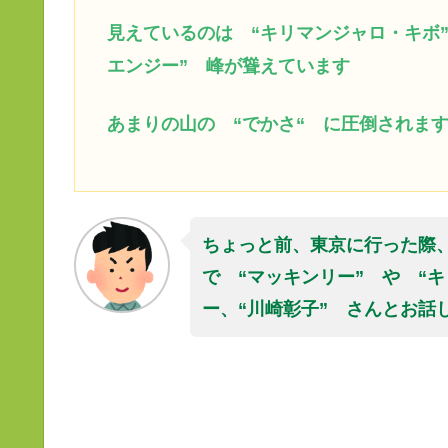
見えているのは “キリマンジャロ・キボ
エンジー” 峰が聳えています
あまりの山の “でかさ“ に圧倒されま
ちょっと前、東京に行った際
で “マッキンリー” や “
ー、“川崎彰子” さんとお話