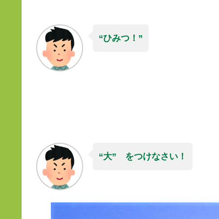
“ひみつ！”
“大” をつけなさい！