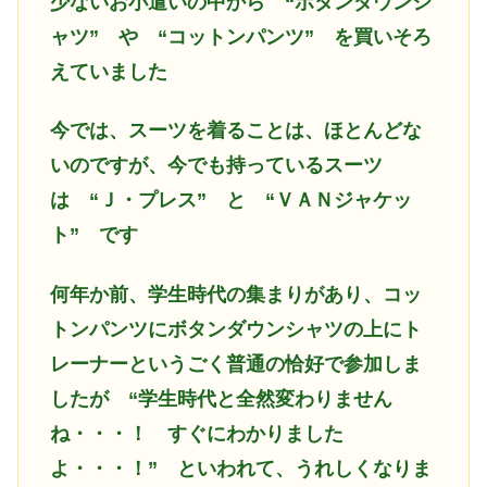
少ないお小遣いの中から “ボタンダウンシ
ャツ” や “コットンパンツ” を買いそろ
えていました
今では、スーツを着ることは、ほとんどな
いのですが、今でも持っているスーツ
は “Ｊ・プレス” と “ＶＡＮジャケッ
ト” です
何年か前、学生時代の集まりがあり、コッ
トンパンツにボタンダウンシャツの上にト
レーナーというごく普通の恰好で参加しま
したが “学生時代と全然変わりません
ね・・・！ すぐにわかりました
よ・・・！” といわれて、うれしくなりま