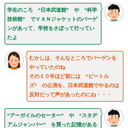
学生のころ “日本武道館” や “科学
技術館” でＶＡＮジャケットのバーゲ
ンがあって、学校をさぼって行ってい
たよ
むかしは、そんなところでバーゲンを
やっていたのね
その１０年ほど前には “ビートル
ズ“ の公演を、日本武道館でやるのは
反対だって声があったのにね・・・
“アーガイルのセーター” や “スタヂ
アムジャンバー” を買った記憶がある