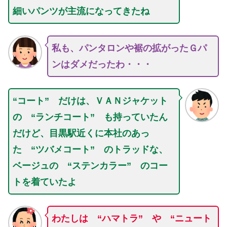
細いパンツが主流になってきたね
私も、パンタロンや裾の拡がったＧパ
ンはダメ
だったわ
・・・
“コート” だけは、ＶＡＮジャケット
の “ランチコート” も持っていたん
だけど、目黒駅近くに本社のあっ
た “ツバメコート” のトラッドな、
ベージュの “ステンカラー” のコー
トを着ていたよ
わたしは “ハマトラ” や “ニュート