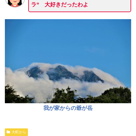
ラ” 大好きだったわよ
我が家からの爺が岳
大町から