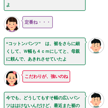
よ
定番ね・・・
“コットンパンツ” は、裾をさらに細
くして、Ｗ幅も４ｃｍにしてと、母親
に頼んで、あきれさせていたよ
こだわりが、強いのね
今でも、どうしてもすそ幅の広いパン
ツははけないんだけど、最近また裾の