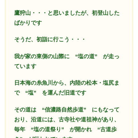
鷹狩山・・・と思いましたが、初登山した
ばかりです
そうだ、初詣に行こう・・・
我が家の東側の山際に “塩の道” が走っ
ています
日本海の糸魚川から、内陸の松本・塩尻ま
で “塩” を運んだ旧道です
その道は “信濃路自然歩道” にもなって
おり、沿道には、古寺社や道祖神があり、
毎年 “塩の道祭り” が開かれ “古道歩