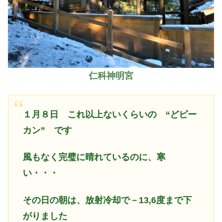
仁科神明宮
１月８日 これ以上ないくらいの
“どピー
カン” です
風もなく完璧に晴れているのに、寒
い・・・
その日の朝は、放射冷却で－13,6度まで下
がりました