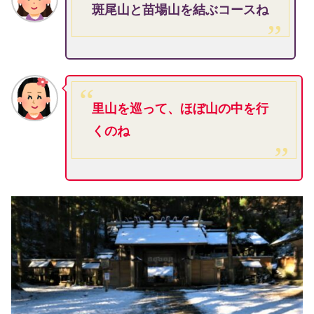
斑尾山と苗場山を結ぶコースね
里山を巡って、ほぼ山の中を行
くのね