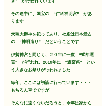
き” が行われています
その途中に、国宝の “仁科神明宮” があ
ります
天照大御神を祀ってあり、社殿は日本最古
の “神明造り” だということです
伊勢神宮と同じく、２０年に一度 “式年遷
宮” が行われ、2019年に “遷宮祭” とい
う大きなお祭りが行われました
毎年、ここには初詣に行っています・・・
もちろん車でですが
そんなに遠くないだろうと、今年は家から