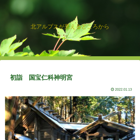
北アルプスが見えるところから
初詣 国宝仁科神明宮
2022.01.13