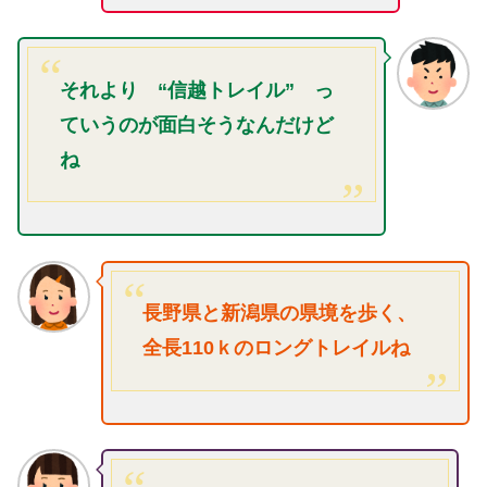
それより “信越トレイル” っ
ていうのが面白そうなんだけど
ね
長野県と新潟県の県境を歩く、
全長110ｋのロングトレイルね