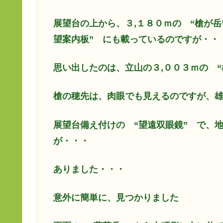
展望台の上から、３,１８０ｍの “槍が
望案内板” にも載っているのですが・・
思い出したのは、立山の３,００３ｍの 
槍の穂先は、肉眼でも見えるのですが、
展望台備え付けの “望遠双眼鏡” で、
が・・・
ありました・・・
意外に簡単に、見つかりました