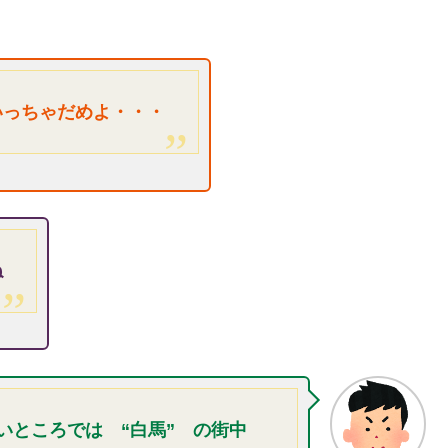
いっちゃだめよ・・・
ね
いところでは “白馬” の街中