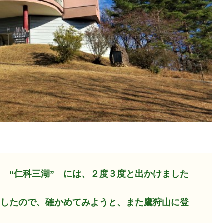
や “仁科三湖” には、２度３度と出かけました
出したので、確かめてみようと、また鷹狩山に登