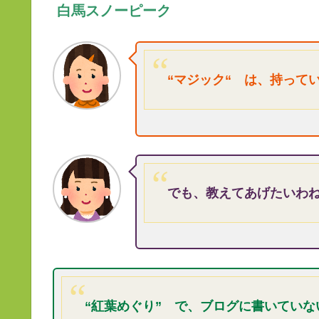
白馬スノーピーク
“
マジック“ は、持って
でも、教えてあげたいわ
“紅葉めぐり”
で、ブログに書いていな