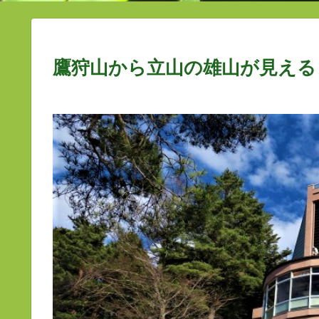
鷹狩山から立山の雄山が見える