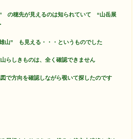
岳” の穂先が見えるのは知られていて “山岳展
・
“雄山” も見える・・・というものでした
雄山らしきものは、全く確認できません
地図で方向を確認しながら覗いて探したのです