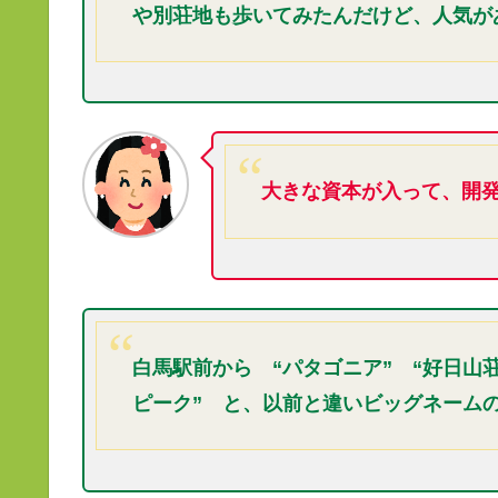
や別荘地も歩いてみたんだけど、人気が
大きな資本が入って、開
白馬駅前から “パタゴニア” “好日山荘
ピーク” と、以前と違いビッグネーム