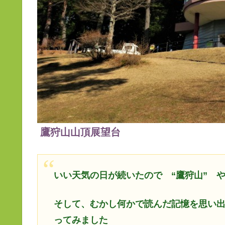
鷹狩山山頂展望台
いい天気の日が続いたので “鷹狩山” 
そして、むかし何かで読んだ記憶を思い
ってみました