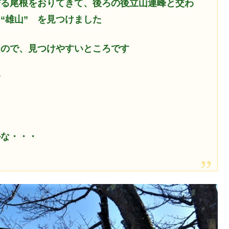
びる尾根をおりてきて、後ろの後立山連峰と交わ
“雄山” を見つけました
なので、見つけやすいところです
す
かな・・・