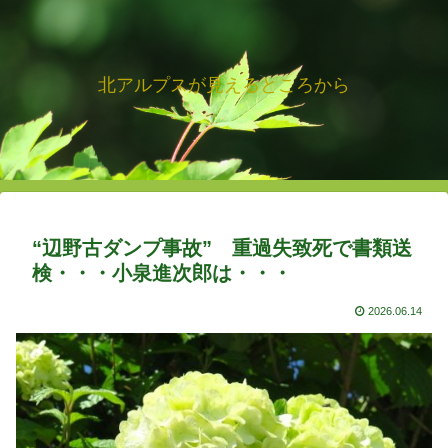
北アルプスが見えるところから
“辺野古ダンプ事故” 重過失致死で書類送
検・・・小泉進次郎は・・・
2026.06.14