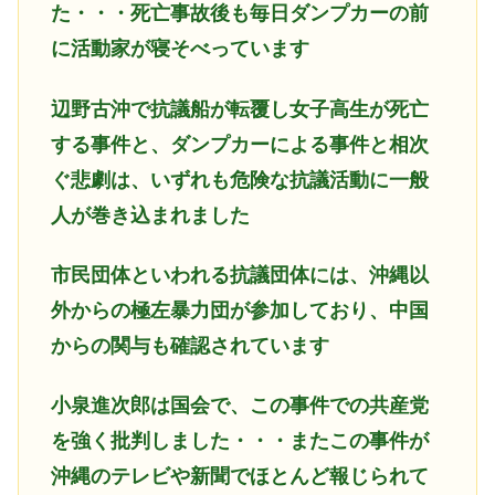
た・・・死亡事故後も毎日ダンプカーの前
に活動家が寝そべっています
辺野古沖で抗議船が転覆し女子高生が死亡
する事件と、ダンプカーによる事件と相次
ぐ悲劇は、いずれも危険な抗議活動に一般
人が巻き込まれました
市民団体といわれる抗議団体には、沖縄以
外からの極左暴力団が参加しており、中国
からの関与も確認されています
小泉進次郎は国会で、この事件での共産党
を強く批判しました・・・またこの事件が
沖縄のテレビや新聞でほとんど報じられて