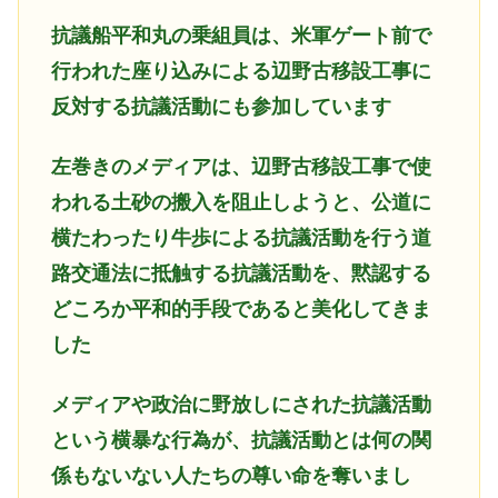
抗議船平和丸の乗組員は、米軍ゲート前で
行われた座り込みによる辺野古移設工事に
反対する抗議活動にも参加しています
左巻きのメディアは、辺野古移設工事で使
われる土砂の搬入を阻止しようと、公道に
横たわったり
牛歩
による抗議活動を行う道
路交通法に抵触する抗議活動を、黙認する
どころか平和的手段であると美化してきま
した
メディアや政治に野放しにされた抗議活動
という横暴な行為が、抗議活動とは何の関
係もないない人たちの尊い命を奪いまし