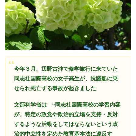
今年３月、辺野古沖で修学旅行に来ていた
同志社
国際高校の女子高生が、抗議船に乗
せられ死亡する事故が起きました
文部科学省は
“同志社国際高校の学習内容
が、特定の政党や政治的立場を支持・反対
するような活動をしてはならないという政
治的中立性を定めた教育基本法に違反す