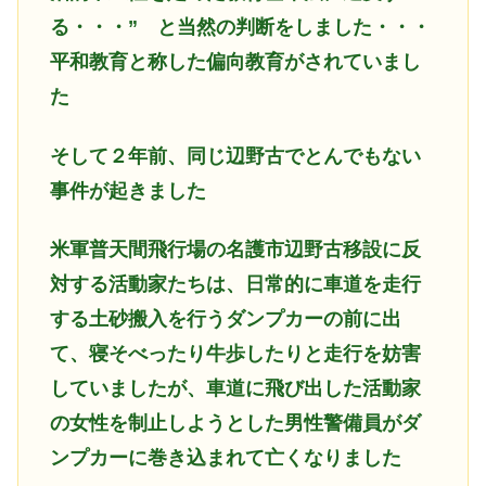
る・・・” と当然の判断をしました・・・
平和教育と称した偏向教育がされていまし
た
そして２年前、同じ辺野古でとんでもない
事件が起きました
米軍普天間飛行場の名護市辺野古移設に反
対する活動家たちは、日常的に車道を走行
する土砂搬入を行うダンプカーの前に出
て、寝そべったり牛歩したりと走行を妨害
していましたが、車道に飛び出した活動家
の女性を制止しようとした男性警備員がダ
ンプカーに巻き込まれて亡くなりました