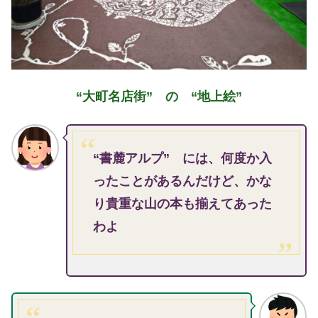
“大町名店街” の “地上絵”
“書麓アルプ” には、何度か入
ったことがあるんだけど、かな
り貴重な山の本も揃えてあった
わよ