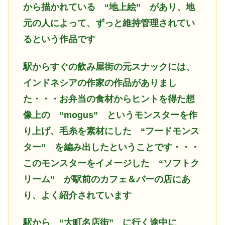
から描かれている “地上絵” があり、地
元の人によって、ずっと維持管理されてい
るという作品です
駅からすぐの飲み屋街の元スナックには、
インドネシアの作家の作品がありまし
た・・・お弁当の食材からヒントを得た想
像上の
“mogus” というモンスターを作
り上げ、毛糸を素材にした “フードモンス
ター” を編み出したということです・・・
このモンスターをイメージした “ソフトク
リーム” が駅前のカフェ＆バーの店にあ
り、よく紹介されています
駅から
“大町名店街” に行く途中に