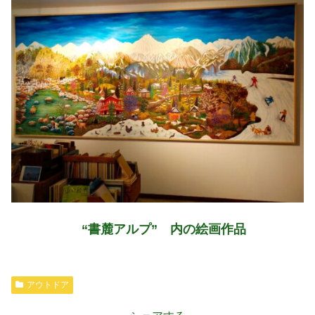
“書麓アルプ” 内の
絵画作品
アウトドア