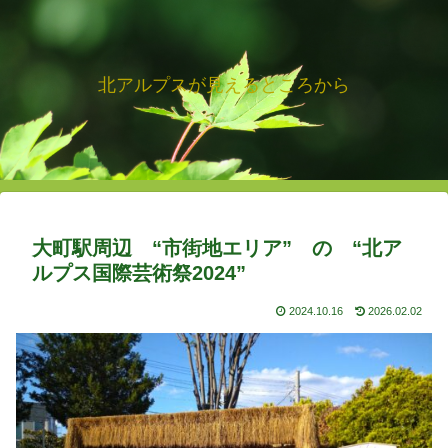
北アルプスが見えるところから
大町駅周辺 “市街地エリア” の “北ア
ルプス国際芸術祭2024”
2024.10.16
2026.02.02