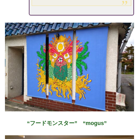
“フードモンスター”
“mogus”