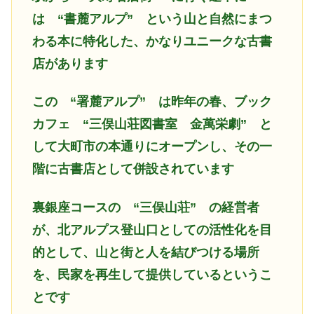
は “書麓アルプ” という山と自然にまつ
わる本に特化した、かなりユニークな古書
店があります
この “署麓アルプ” は昨年の春、ブック
カフェ “三俣山荘図書室 金萬栄劇” と
して大町市の本通りにオープン
し、その一
階に古書店として併設されています
裏銀座コースの
“三俣山荘” の経営者
が、北アルプス登山口としての活性化を目
的として、山と街と人を結びつける場所
を、民家を再生して提供しているというこ
とです