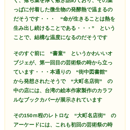
く、落ち葉を厚く敷き詰めており、その葉
っぱに付着した微生物の発酵熱で温まるの
だそうです・・・ “命が生きることは熱を
生み出し続けることである・・・” という
ことで、結構な温度になるのだそうです
そのすぐ前に
“書童” というかわいいオ
ブジェが、第一回目の芸術祭の時から立っ
ています・・・本通りの “街中図書館”
から発想されたそうで “大町名店街” の
中の店には、台湾の絵本作家製作のカラフ
ルなブックカバーが展示されています
その150ｍ程のレトロな
“大町名店街” の
アーケードには、これも初回の芸術祭の時