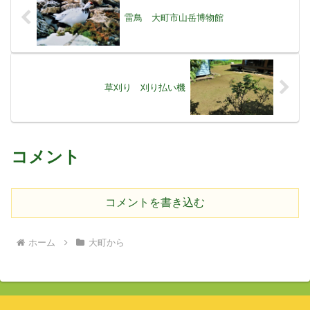
雷鳥 大町市山岳博物館
草刈り 刈り払い機
コメント
コメントを書き込む
ホーム
大町から