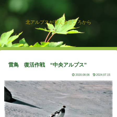
北アルプスが見えるところから
雷鳥 復活作戦 “中央アルプス”
2020.08.06
2024.07.15