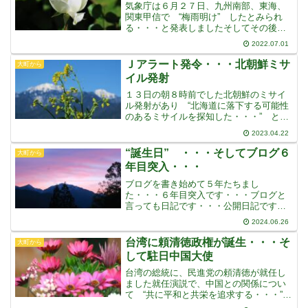
気象庁は６月２７日、九州南部、東海、
関東甲信で “梅雨明け” したとみられ
る・・・と発表しましたそしてその後、
災害級の猛暑が続き “熱中症警戒アラー
2022.07.01
ト” が出ていますむかしは、３０℃を超
えると猛暑だと言っていたのに、今は４
Ｊアラート発令・・・北朝鮮ミサ
大町から
０℃超えです数か月
イル発射
１３日の朝８時前でした北朝鮮のミサイ
ル発射があり “北海道に落下する可能性
のあるミサイルを探知した・・・” とＪ
アラートが発令されました日本の領域内
2023.04.22
に着弾する可能性があったのは戦後初め
てで、その警報を出したのは、史上初め
“誕生日” ・・・そしてブログ６
大町から
てだということです固
年目突入・・・
ブログを書き始めて５年たちまし
た・・・６年目突入です・・・ブログと
言っても日記です・・・公開日記です一
般的にブログは、テーマを決めてまたは
2024.06.26
得意な趣味やジャンルについて興味ある
記事を書いて、第三者に読んでもらうこ
台湾に頼清徳政権が誕生・・・そ
大町から
とを目指しているようですでも私
して駐日中国大使
台湾の総統に、民進党の頼清徳が就任し
ました就任演説で、中国との関係につい
て “共に平和と共栄を追求する・・・”
とし、また言論や武力による威嚇・攻撃