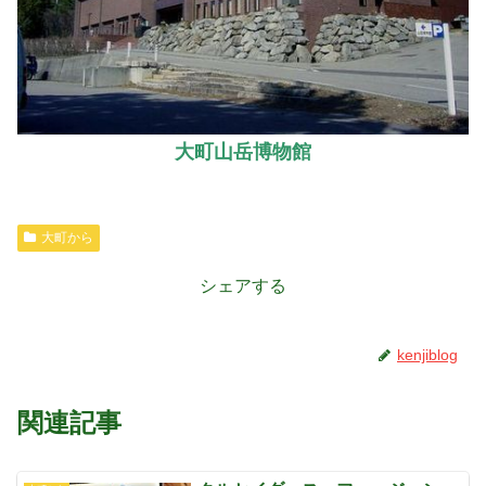
大町山岳博物館
大町から
シェアする
kenjiblog
関連記事