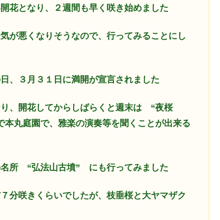
い開花となり、２週間も早く咲き始めました
天気が悪くなりそうなので、行ってみることにし
の日、３月３１日に満開が宣言されました
り、開花してからしばらくと週末は “夜桜
料で本丸庭園で、雅楽の演奏等を聞くことが出来る
名所 “弘法山古墳” にも行ってみました
だ７分咲きくらいでしたが、枝垂桜と大ヤマザク