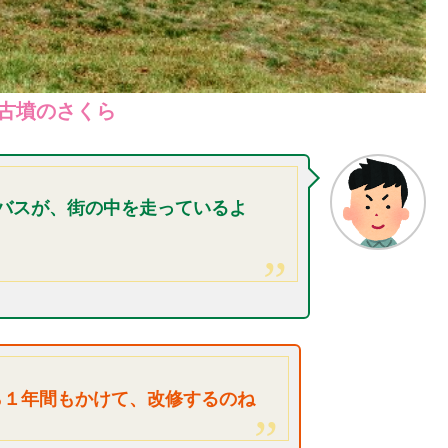
古墳のさくら
バスが、街の中を走っているよ
ら１年間もかけて、改修するのね