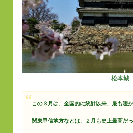
松本城
この３月は、全国的に統計以来、最も暖
関東甲信地方などは、２月も史上最高だ