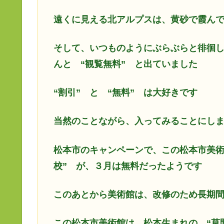
遠くに見える北アルプスは、黄砂で霞ん
そして、いつものようにぶらぶらと徘徊し
んと “観覧無料” と出ていました
“割引” と “無料” は大好きです
当然のことながら、入ってみることにし
松本市のキャンペーンで、この松本市美術
校” が、３月は無料だったようです
このあとから美術館は、改修のため長期
この松本市美術館は、松本生まれの “草