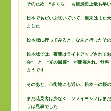
そのため
“さくら” も観測史上最も早
松本でもだいぶ咲いていて、週末はまた
ました
松本城に行ってみると、なんと行ったそ
松本城では、夜間はライトアップされてお
会” と “光の回廊” が開催され、無
ようです
そのあと、市街地にも近い、松本一の桜の
まだ花見客は少なく、ソメイヨシノはま
ラは見事でした