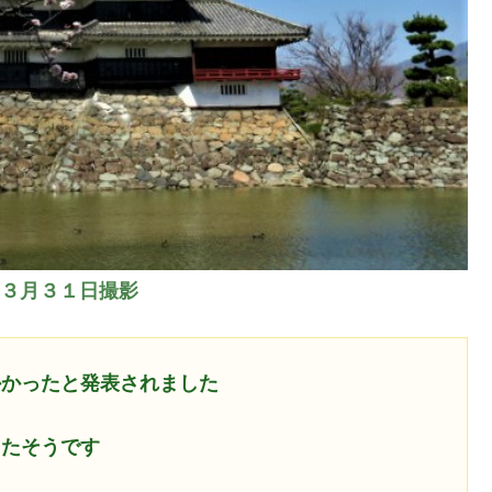
３月３１日撮影
かかったと発表されました
ったそうです