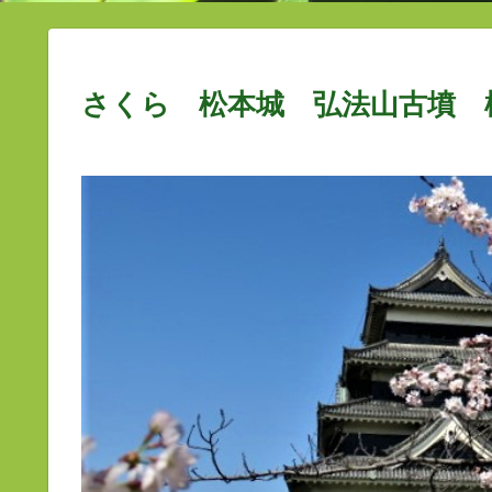
さくら 松本城 弘法山古墳 