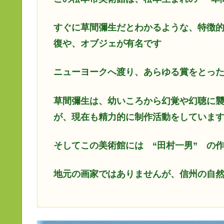
すぐに草間彌生だとわかるような、特徴
復や、オブジェが有名です
ニューヨークへ渡り、あらゆる賞をとっ
草間彌生は、幼いころから幻覚や幻聴に
が、現在も精力的に制作活動をしていま
そしてこの美術館には “田村一男” の
地元の画家ではありませんが、信州の自