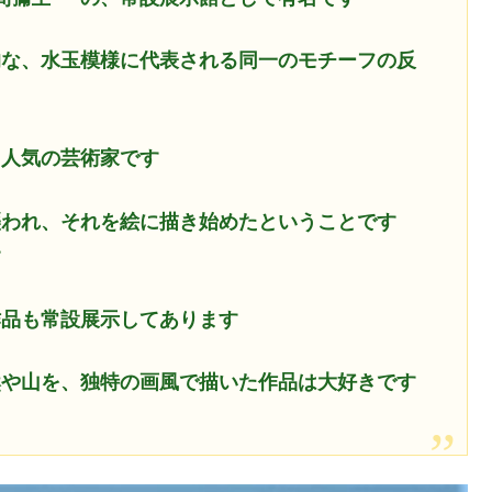
的な、水玉模様に代表される同一のモチーフの反
た人気の芸術家です
襲われ、それを絵に描き始めたということです
す
作品も常設展示してあります
然や山を、独特の画風で描いた作品は大好きです