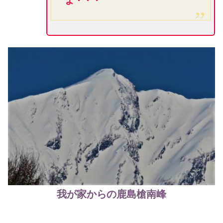
よ・・・
我が家からの鹿島槍南峰